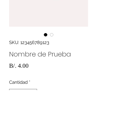
SKU: 123456789123
Nombre de Prueba
Precio
B/. 4.00
Cantidad
*
Agregar al carrito
Descripcion producto aca